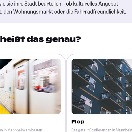
ie sie ihre Stadt beurteilen – ob kulturelles Angebot
t, den Wohnungsmarkt oder die Fahrradfreundlichkeit.
heißt das genau?
Flop
den in Mannheim am besten:
Das gefällt Studierenden in Mannhei