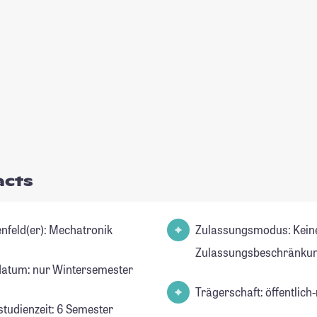
acts
Studienfeld(er): Mechatronik
Zulassungsmodus: Kein
Zulassungsbeschränkun
datum: nur Wintersemester
Trägerschaft: öffentlich-
studienzeit: 6 Semester