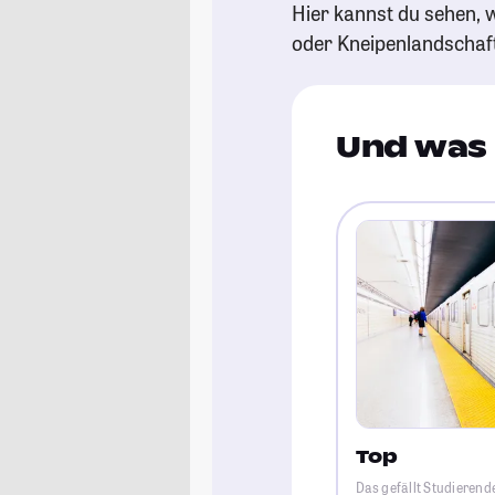
Hier kannst du sehen, w
oder Kneipenlandschaf
Und was 
Top
Das gefällt Studieren