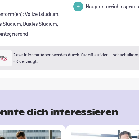
Hauptunterrichtssprach
enform(en): Vollzeitstudium,
s Studium, Duales Studium,
sintegrierend
Diese Informationen werden durch Zugriff auf den
Hochschulkom
HRK erzeugt.
nnte dich interessieren