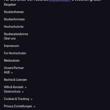
Ratgeber
Studienthemen
Studienformate
Hochschulorte
Studienplatzbörse
Über uns
Impressum
Für Hochschulen
Mediadaten
Unsere Partner
AGB
Rechte & Lizenzen
Hilfe & Kontakt
Datenschutz
Cookies & Tracking
Privacy Einstellungen