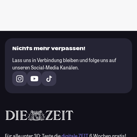
Nichts mehr verpassen!
Lass uns in Verbindung bleiben und folge uns auf
unseren Social-Media Kanälen.
Für alle unter 30:
Teste die
digitale ZEIT
6 Wochen gratis!