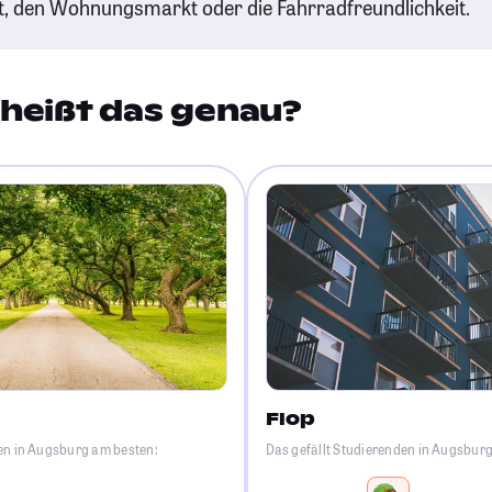
t, den Wohnungsmarkt oder die Fahrradfreundlichkeit.
heißt das genau?
Flop
den in Augsburg am besten:
Das gefällt Studierenden in Augsbur