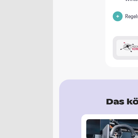
Regel
Das kö