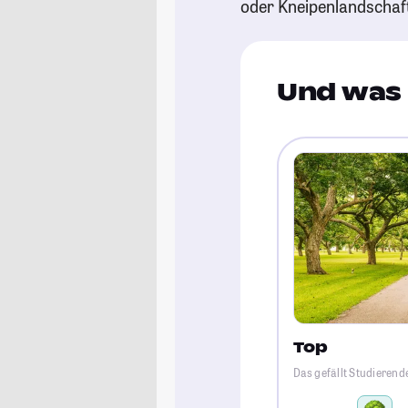
oder Kneipenlandschaf
Und was 
Top
Das gefällt Studieren