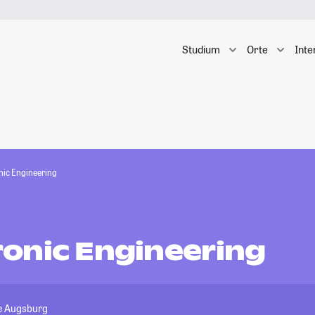
Studium
Orte
Inte
ic Engineering
onic Engineering
e Augsburg