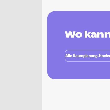
Wo kann
Alle Raumplanung-Hochsc