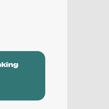
nking