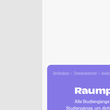
HeyStudium
Themenübersicht
Ingen
Raump
Alle Studiengänge
Studiengänge, um dich