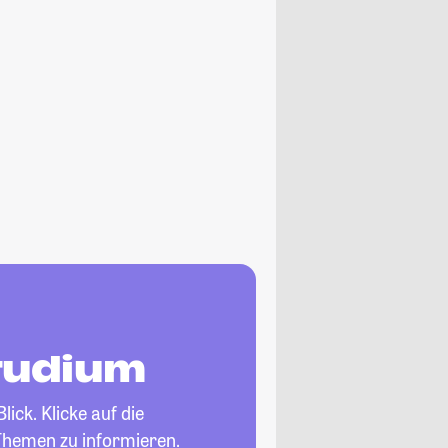
tudium
lick. Klicke auf die
Themen zu informieren.