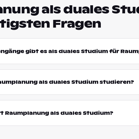
nung als duales Stu
htigsten Fragen
engänge gibt es als duales Studium für Rau
umplanung als duales Studium studieren?
rt Raumplanung als duales Studium?