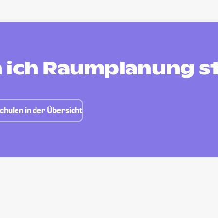
 ich Raumplanung s
hulen in der Übersicht