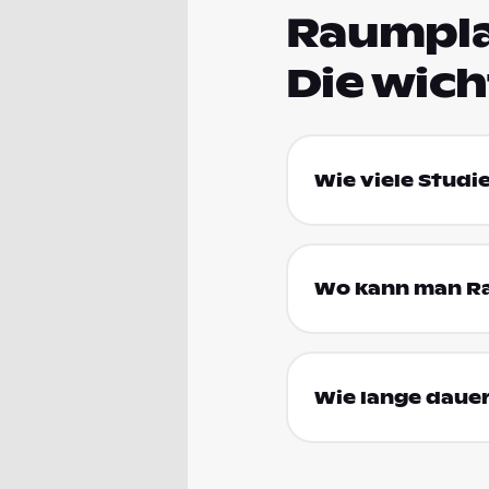
Raumpla
Die wic
Wie viele Studi
Wo kann man Ra
Wie lange daue