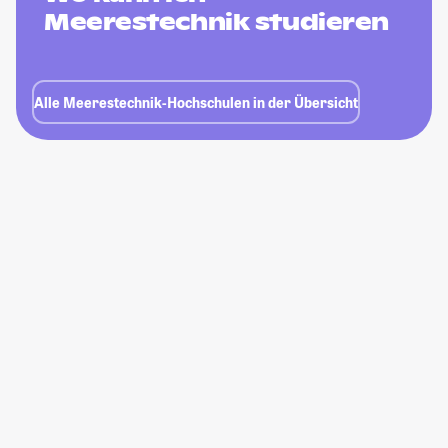
Meerestechnik studieren
Alle Meerestechnik-Hochschulen in der Übersicht