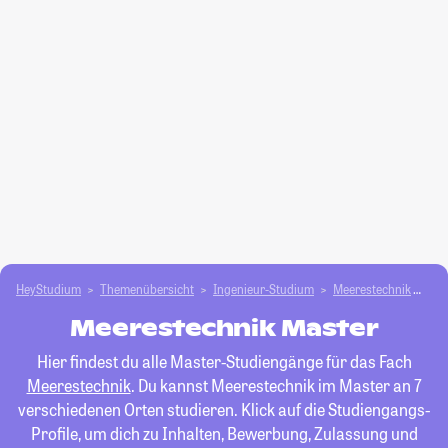
HeyStudium
Themenübersicht
Ingenieur-Studium
Meerestechnik
Ma
Meerestechnik Master
Hier findest du alle Master-Studiengänge für das Fach
Meerestechnik
. Du kannst Meerestechnik im Master an 7
verschiedenen Orten studieren. Klick auf die Studiengangs-
Profile, um dich zu Inhalten, Bewerbung, Zulassung und