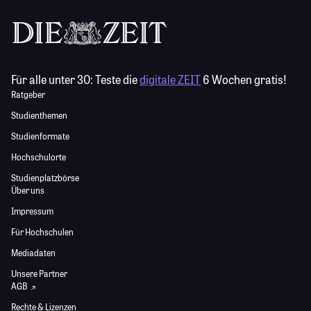
Für alle unter 30:
Teste die
digitale ZEIT
6 Wochen gratis!
Ratgeber
Studienthemen
Studienformate
Hochschulorte
Studienplatzbörse
Über uns
Impressum
Für Hochschulen
Mediadaten
Unsere Partner
AGB
Rechte & Lizenzen