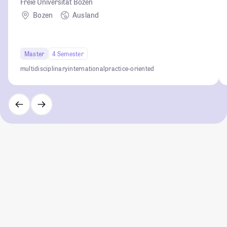
Freie Universität Bozen
Bozen
Ausland
Master
4 Semester
multidisciplinary
international
practice-oriented