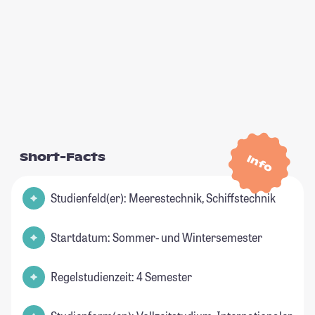
Short-Facts
Info
Studienfeld(er): Meerestechnik, Schiffstechnik
Startdatum: Sommer- und Wintersemester
Regelstudienzeit: 4 Semester