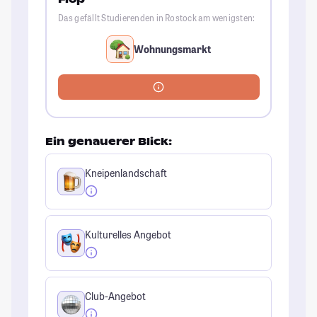
Das gefällt Studierenden in Rostock am wenigsten:
Wohnungsmarkt
Ein genauerer Blick:
Kneipenlandschaft
Kulturelles Angebot
Club-Angebot