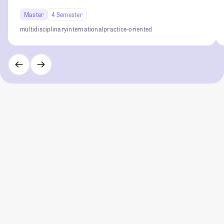
Master
4 Semester
multidisciplinary
international
practice-oriented