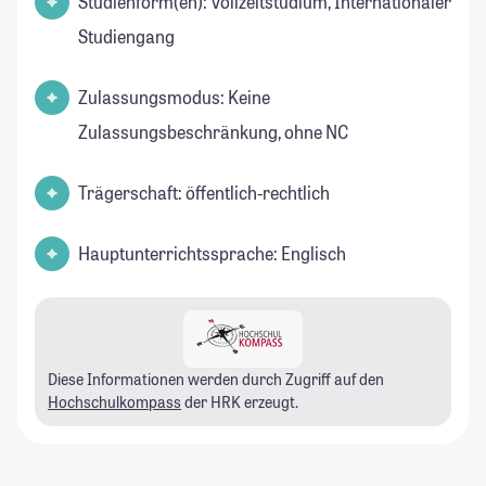
Studienform(en): Vollzeitstudium, Internationaler
Studiengang
Zulassungsmodus: Keine
Zulassungsbeschränkung, ohne NC
Trägerschaft: öffentlich-rechtlich
Hauptunterrichtssprache: Englisch
Diese Informationen werden durch Zugriff auf den
Hochschulkompass
der HRK erzeugt.