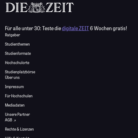
Für alle unter 30:
Teste die
digitale ZEIT
6 Wochen gratis!
Ratgeber
Studienthemen
Studienformate
Hochschulorte
Studienplatzbörse
Über uns
Impressum
Für Hochschulen
Mediadaten
Unsere Partner
AGB
Rechte & Lizenzen