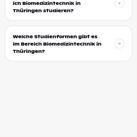
ich Biomedizintechnik in
Thüringen studieren?
Welche Studienformen gibt es
im Bereich Biomedizintechnik in
Thüringen?