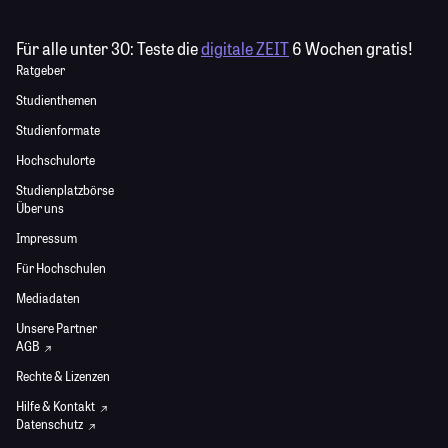
Für alle unter 30:
Teste die
digitale ZEIT
6 Wochen gratis!
Ratgeber
Studienthemen
Studienformate
Hochschulorte
Studienplatzbörse
Über uns
Impressum
Für Hochschulen
Mediadaten
Unsere Partner
AGB
Rechte & Lizenzen
Hilfe & Kontakt
Datenschutz