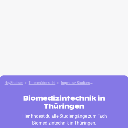
HeyStudium
Themenübersicht
Ingenieur-Studium
Biomedizintechnik
Biomedizintechnik in
Thüringen
Hier findest du alle Studiengänge zum Fach
Biomedizintechnik
in Thüringen.