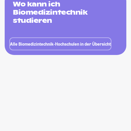
Wo kann ich
Biomedizintechnik
studieren
Alle Biomedizintechnik-Hochschulen in der Übersicht