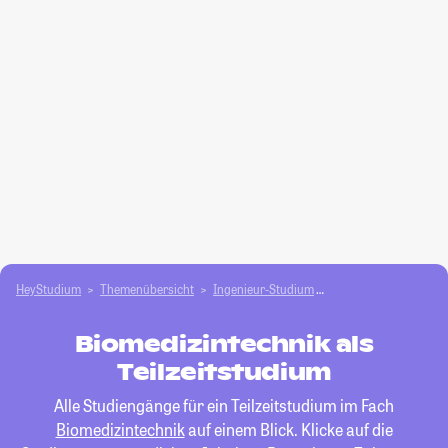
HeyStudium
Themenübersicht
Ingenieur-Studium
Biomedizintechnik
Biomedizintechnik als
Teilzeitstudium
Alle Studiengänge für ein Teilzeitstudium im Fach
Biomedizintechnik
auf einem Blick. Klicke auf die