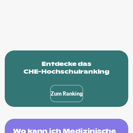
Entdecke das
CHE-Hochschulranking
Zum Ranking
Wo kann ich Medizinische