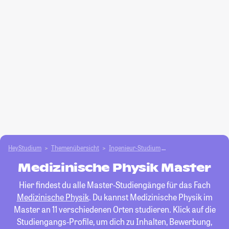
HeyStudium
Themenübersicht
Ingenieur-Studium
Medizinische Physik
Medizinische Physik Master
Hier findest du alle Master-Studiengänge für das Fach
Medizinische Physik
. Du kannst Medizinische Physik im
Master an 11 verschiedenen Orten studieren. Klick auf die
Studiengangs-Profile, um dich zu Inhalten, Bewerbung,