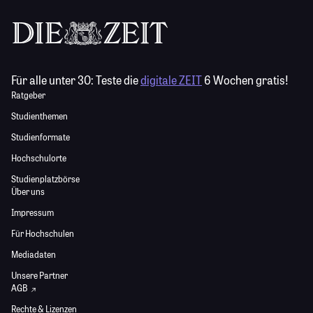
Für alle unter 30:
Teste die
digitale ZEIT
6 Wochen gratis!
Ratgeber
Studienthemen
Studienformate
Hochschulorte
Studienplatzbörse
Über uns
Impressum
Für Hochschulen
Mediadaten
Unsere Partner
AGB
Rechte & Lizenzen