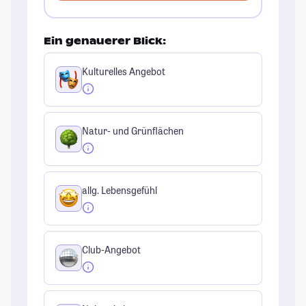
Ein genauerer Blick:
Kulturelles Angebot
Natur- und Grünflächen
allg. Lebensgefühl
Club-Angebot