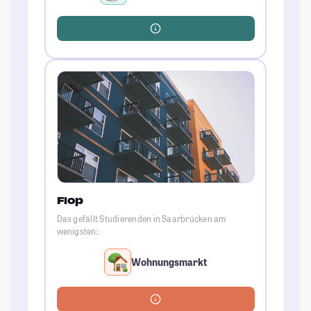
Flop
Das gefällt Studierenden in Saarbrücken am
wenigsten:
Wohnungsmarkt