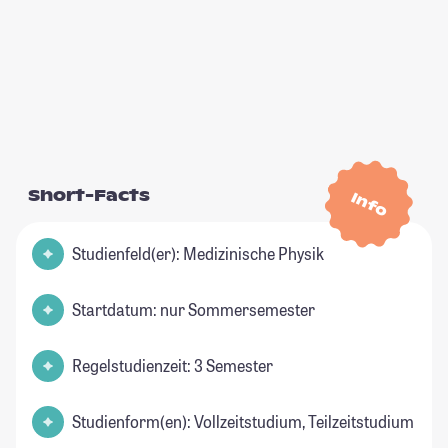
Short-Facts
Info
Studienfeld(er): Medizinische Physik
Startdatum: nur Sommersemester
Regelstudienzeit: 3 Semester
Studienform(en): Vollzeitstudium, Teilzeitstudium