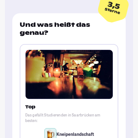
3,5
Sterne
Und was heißt das
genau?
Top
Das gefällt Studierenden in Saarbrücken am
besten:
Kneipenlandschaft