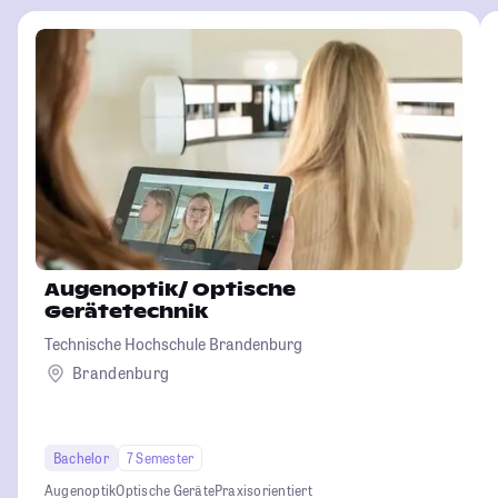
Augenoptik/ Optische
Gerätetechnik
Technische Hochschule Brandenburg
Brandenburg
Bachelor
7 Semester
Augenoptik
Optische Geräte
Praxisorientiert