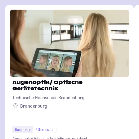
Augenoptik/ Optische
Gerätetechnik
Technische Hochschule Brandenburg
Brandenburg
Bachelor
7 Semester
Augenoptik
Optische Geräte
Praxisorientiert