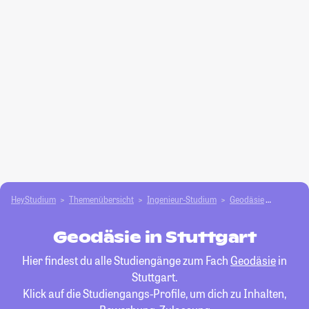
HeyStudium
Themenübersicht
Ingenieur-Studium
Geodäsie
Stuttgar
Geodäsie in Stuttgart
Hier findest du alle Studiengänge zum Fach
Geodäsie
in
Stuttgart.
Klick auf die Studiengangs-Profile, um dich zu Inhalten,