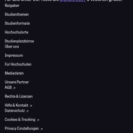
Ratgeber
Studienthemen
Studienformate
Hochschulorte
Studienplatzbörse
Über uns
Impressum
Für Hochschulen
Mediadaten
Unsere Partner
AGB
Rechte & Lizenzen
Hilfe & Kontakt
Datenschutz
Cookies & Tracking
Privacy Einstellungen