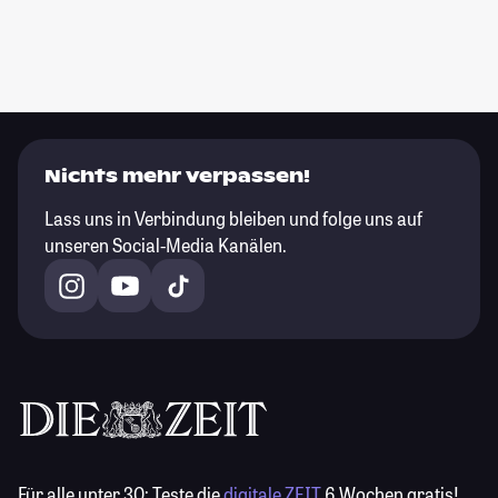
Nichts mehr verpassen!
Lass uns in Verbindung bleiben und folge uns auf
unseren Social-Media Kanälen.
Für alle unter 30:
Teste die
digitale ZEIT
6 Wochen gratis!