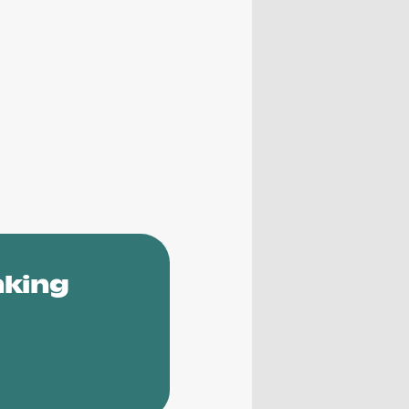
nking