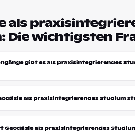
 als praxisintegrie
: Die wichtigsten Fr
engänge gibt es als praxisintegrierendes St
odäsie als praxisintegrierendes Studium st
t Geodäsie als praxisintegrierendes Studiu