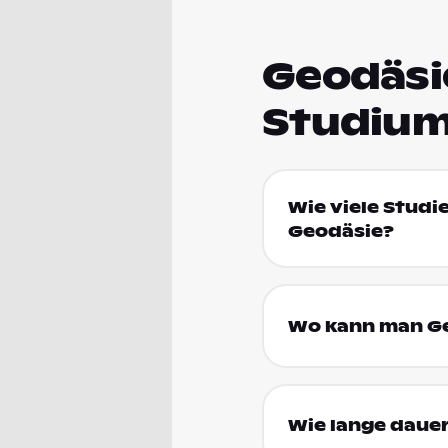
Geodäsie
Studium
Wie viele Studi
Geodäsie?
Wo kann man Ge
Wie lange dauer