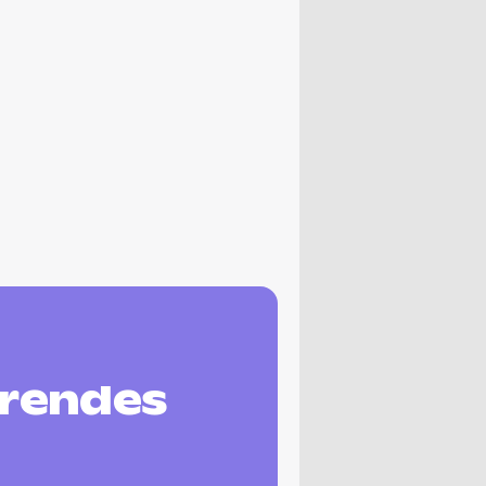
erendes