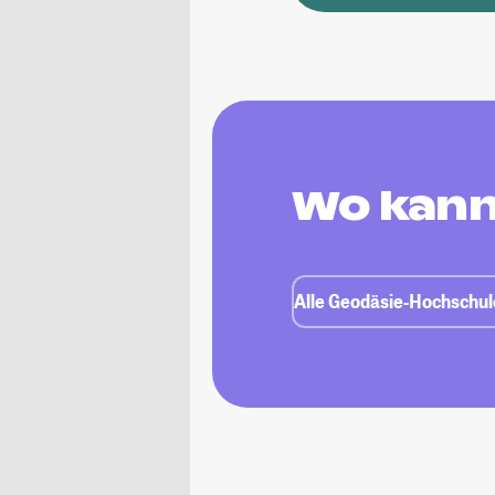
Wo kann
Alle Geodäsie-Hochschul