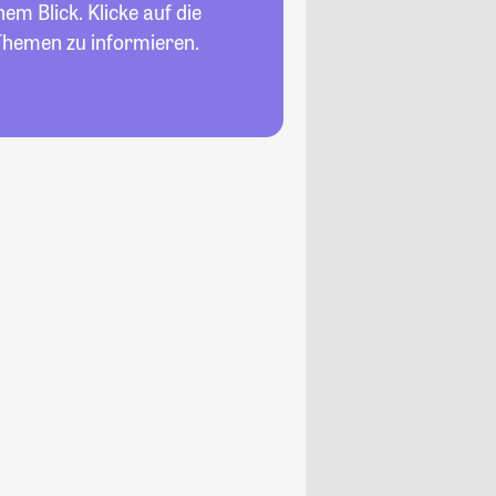
nem Blick. Klicke auf die
Themen zu informieren.