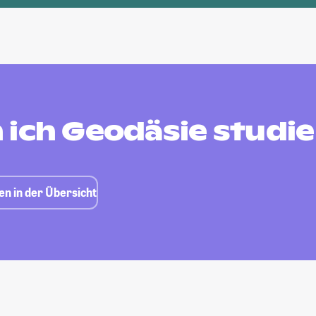
 ich Geodäsie studi
en in der Übersicht