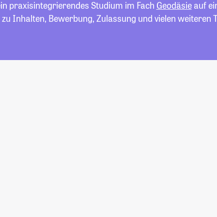
ein praxisintegrierendes Studium im Fach
Geodäsie
auf ei
 zu Inhalten, Bewerbung, Zulassung und vielen weiteren 