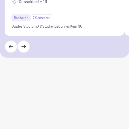
Düsseldorf + 16
Bachelor
7 Semester
Duales Studium
0 € Studiengebühren
Kein NC