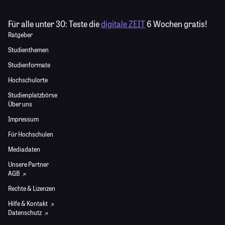
Für alle unter 30:
Teste die
digitale ZEIT
6 Wochen gratis!
Ratgeber
Studienthemen
Studienformate
Hochschulorte
Studienplatzbörse
Über uns
Impressum
Für Hochschulen
Mediadaten
Unsere Partner
AGB
Rechte & Lizenzen
Hilfe & Kontakt
Datenschutz