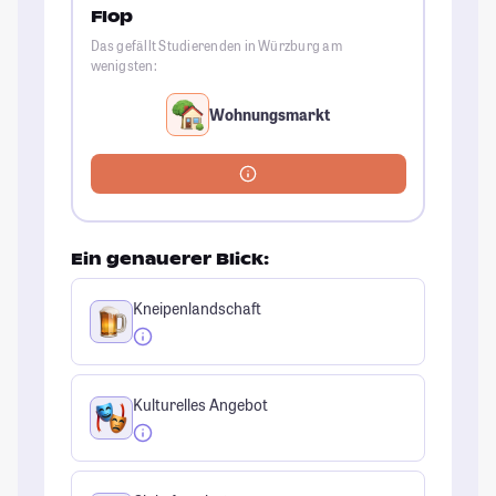
Flop
Das gefällt Studierenden in Würzburg am
wenigsten:
Wohnungsmarkt
Ein genauerer Blick:
Kneipenlandschaft
Kulturelles Angebot