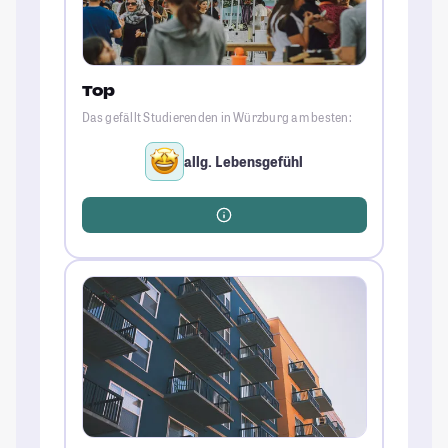
Top
Das gefällt Studierenden in Würzburg am besten:
allg. Lebensgefühl