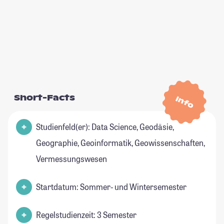
Short-Facts
Info
Studienfeld(er): Data Science, Geodäsie,
Geographie, Geoinformatik, Geowissenschaften,
Vermessungswesen
Startdatum: Sommer- und Wintersemester
Regelstudienzeit: 3 Semester