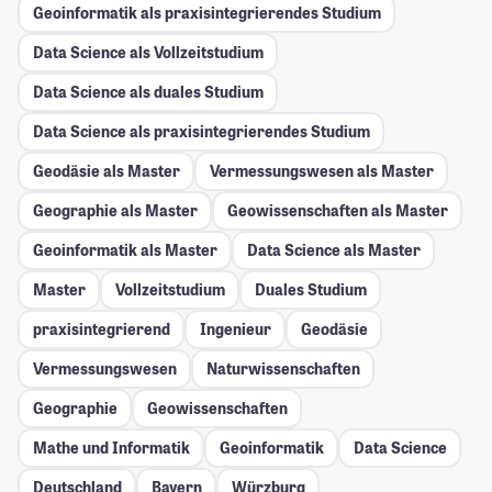
Geoinformatik als praxisintegrierendes Studium
Data Science als Vollzeitstudium
Data Science als duales Studium
Data Science als praxisintegrierendes Studium
Geodäsie als Master
Vermessungswesen als Master
Geographie als Master
Geowissenschaften als Master
Geoinformatik als Master
Data Science als Master
Master
Vollzeitstudium
Duales Studium
praxisintegrierend
Ingenieur
Geodäsie
Vermessungswesen
Naturwissenschaften
Geographie
Geowissenschaften
Mathe und Informatik
Geoinformatik
Data Science
Deutschland
Bayern
Würzburg