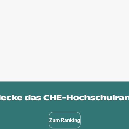
ecke das
CHE-Hochschulra
Zum Ranking