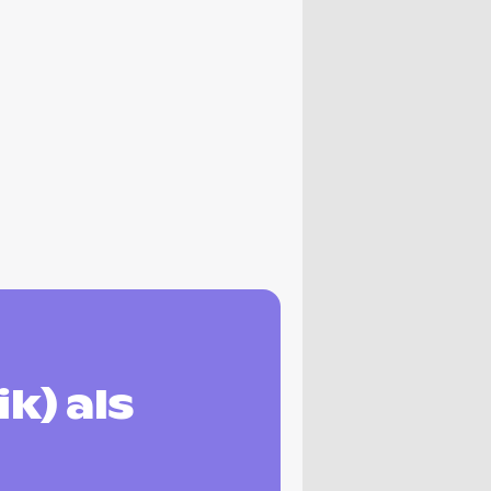
k) als