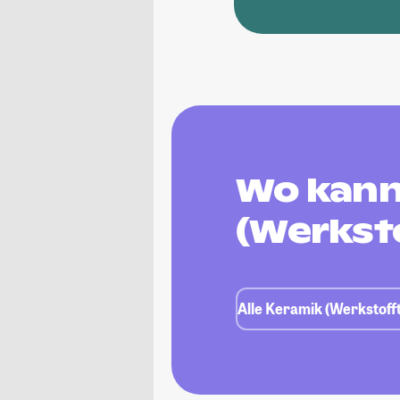
Wo kann
(Werkst
Alle Keramik (Werkstoff