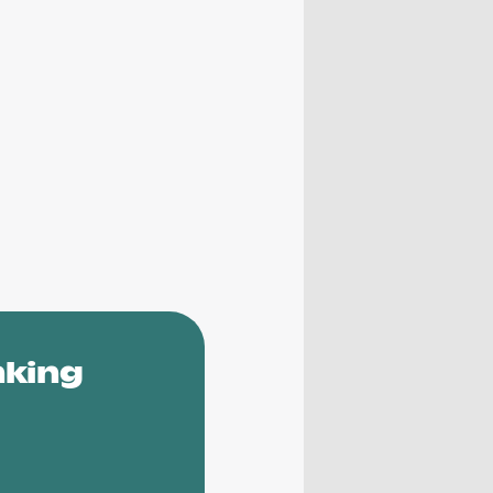
nking