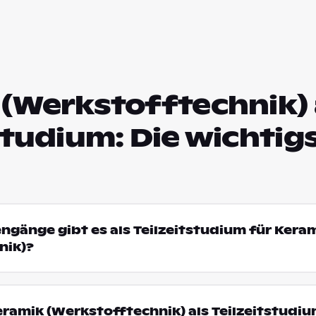
(Werkstofftechnik) 
studium: Die wichtig
engänge gibt es als Teilzeitstudium für Kera
nik)?
amik (Werkstofftechnik) als Teilzeitstudi