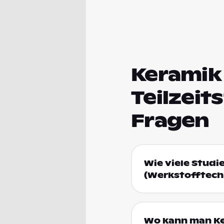
Keramik 
Teilzeit
Fragen
Wie viele Studi
(Werkstofftech
Wo kann man Ker