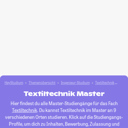
HeyStudium
Themenübersicht
Ingenieur-Studium
Textiltechnik
Mast
Textiltechnik Master
Hier findest du alle Master-Studiengänge für das Fach
Textiltechnik
. Du kannst Textiltechnik im Master an 9
verschiedenen Orten studieren. Klick auf die Studiengangs-
Profile, um dich zu Inhalten, Bewerbung, Zulassung und