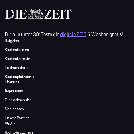
Für alle unter 30:
Teste die
digitale ZEIT
6 Wochen gratis!
Ratgeber
Studienthemen
Studienformate
Hochschulorte
Studienplatzbörse
Über uns
Impressum
Für Hochschulen
Mediadaten
Unsere Partner
AGB
Rechte & Lizenzen