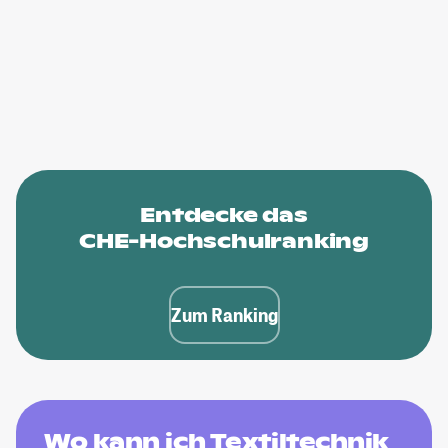
Entdecke das
CHE-Hochschulranking
Zum Ranking
Wo kann ich Textiltechnik