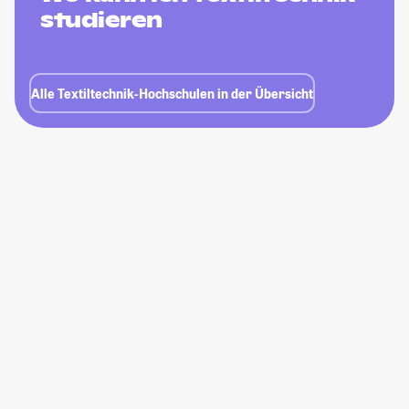
studieren
Alle Textiltechnik-Hochschulen in der Übersicht