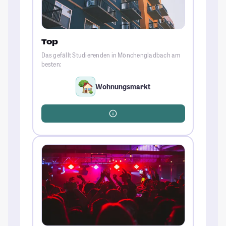
Top
Das gefällt Studierenden in Mönchengladbach am
besten:
Wohnungsmarkt