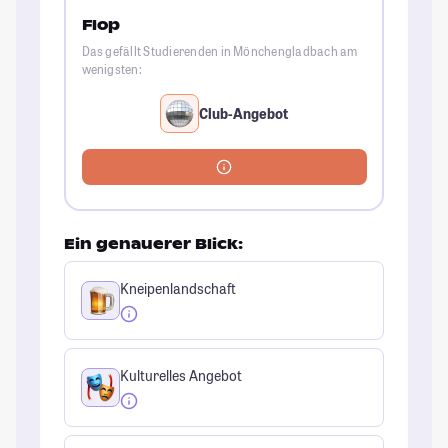
Flop
Das gefällt Studierenden in Mönchengladbach am
wenigsten:
Club-Angebot
Ein genauerer Blick:
Kneipenlandschaft
Kulturelles Angebot