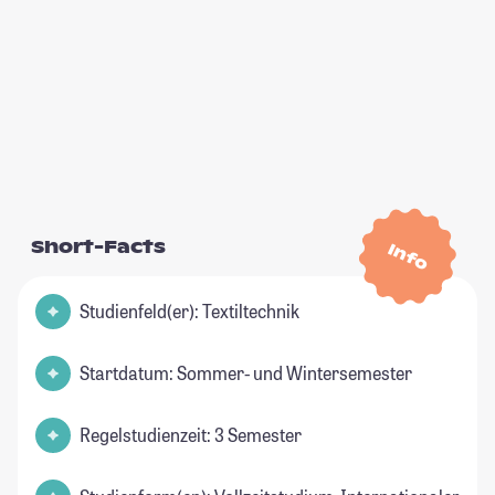
Short-Facts
Info
Studienfeld(er): Textiltechnik
Startdatum: Sommer- und Wintersemester
Regelstudienzeit: 3 Semester