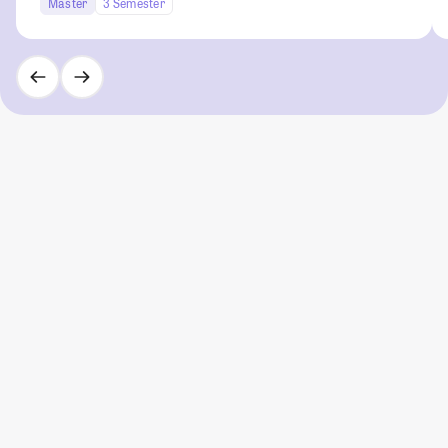
Master
3 Semester