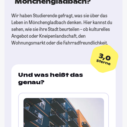
Mönchengladbach?
Wir haben Studierende gefragt, was sie über das
Leben in Mönchengladbach denken. Hier kannst du
sehen, wie sie ihre Stadt beurteilen – ob kulturelles
Angebot oder Kneipenlandschaft, den
Wohnungsmarkt oder die Fahrradfreundlichkeit.
3,0
Sterne
Und was heißt das
genau?