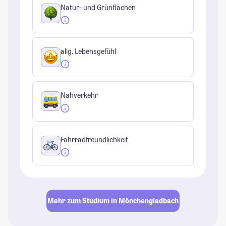
Natur- und Grünflächen
allg. Lebensgefühl
Nahverkehr
Fahrradfreundlichkeit
Mehr zum Studium in Mönchengladbach