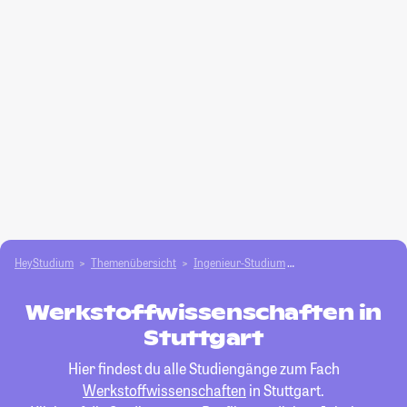
HeyStudium
Themenübersicht
Ingenieur-Studium
Werkstoffwissenscha
Werkstoffwissenschaften in
Stuttgart
Hier findest du alle Studiengänge zum Fach
Werkstoffwissenschaften
in Stuttgart.