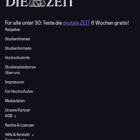
Für alle unter 30:
Teste die
digitale ZEIT
6 Wochen gratis!
Ratgeber
Studienthemen
Studienformate
Hochschulorte
Studienplatzbörse
Über uns
Impressum
Für Hochschulen
Mediadaten
Unsere Partner
AGB
Rechte & Lizenzen
Hilfe & Kontakt