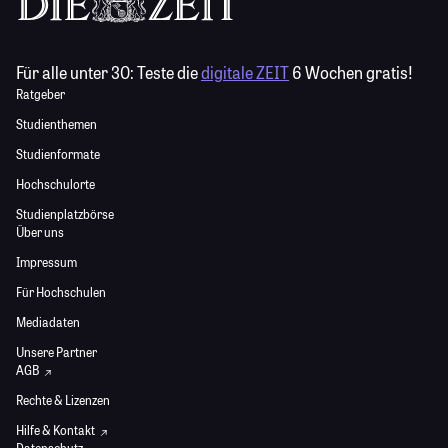
Für alle unter 30:
Teste die
digitale ZEIT
6 Wochen gratis!
Ratgeber
Studienthemen
Studienformate
Hochschulorte
Studienplatzbörse
Über uns
Impressum
Für Hochschulen
Mediadaten
Unsere Partner
AGB
Rechte & Lizenzen
Hilfe & Kontakt