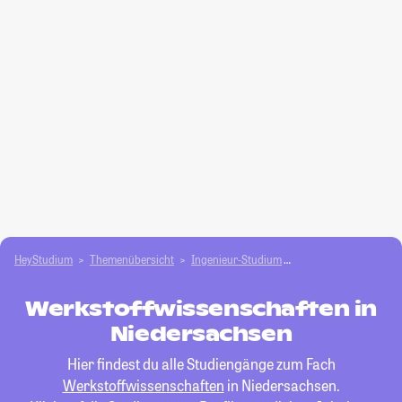
HeyStudium
Themenübersicht
Ingenieur-Studium
Werkstoffwissenscha
Werkstoffwissenschaften in
Niedersachsen
Hier findest du alle Studiengänge zum Fach
Werkstoffwissenschaften
in Niedersachsen.