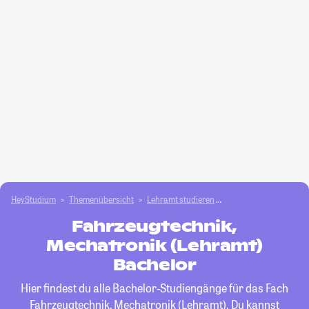
HeyStudium
Themenübersicht
Lehramt studieren
Fahrzeugtechnik, Mec
Fahrzeugtechnik,
Mechatronik (Lehramt)
Bachelor
Hier findest du alle Bachelor-Studiengänge für das Fach
Fahrzeugtechnik, Mechatronik (Lehramt)
. Du kannst