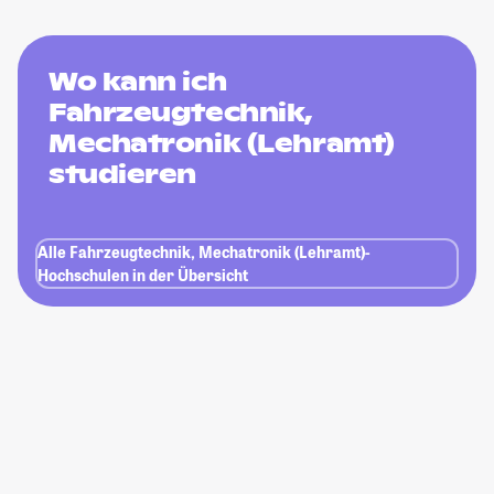
Wo kann ich
Fahrzeugtechnik,
Mechatronik (Lehramt)
studieren
Alle Fahrzeugtechnik, Mechatronik (Lehramt)-
Hochschulen in der Übersicht