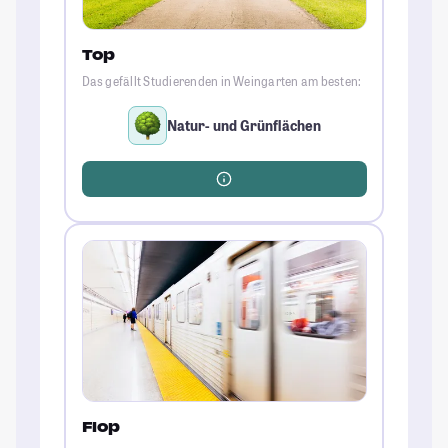
Top
Das gefällt Studierenden in Weingarten am besten:
Natur- und Grünflächen
Flop