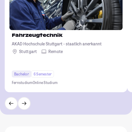
Fahrzeugtechnik
AKAD Hochschule Stuttgart - staatlich anerkannt
Stuttgart
Remote
Bachelor
6 Semester
Fernstudium
Online Studium