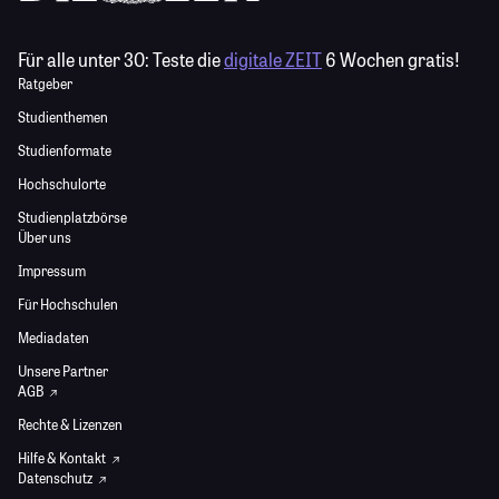
Für alle unter 30:
Teste die
digitale ZEIT
6 Wochen gratis!
Ratgeber
Studienthemen
Studienformate
Hochschulorte
Studienplatzbörse
Über uns
Impressum
Für Hochschulen
Mediadaten
Unsere Partner
AGB
Rechte & Lizenzen
Hilfe & Kontakt
Datenschutz