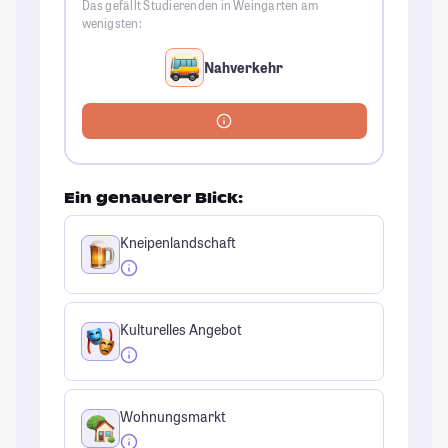
Das gefällt Studierenden in Weingarten am
wenigsten:
Nahverkehr
Ein genauerer Blick:
Kneipenlandschaft
Kulturelles Angebot
Wohnungsmarkt