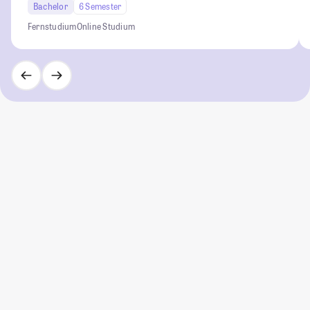
Bachelor
6 Semester
Fernstudium
Online Studium