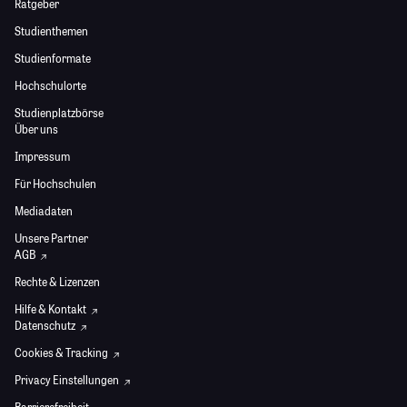
Ratgeber
Studienthemen
Studienformate
Hochschulorte
Studienplatzbörse
Über uns
Impressum
Für Hochschulen
Mediadaten
Unsere Partner
AGB
Rechte & Lizenzen
Hilfe & Kontakt
Datenschutz
Cookies & Tracking
Privacy Einstellungen