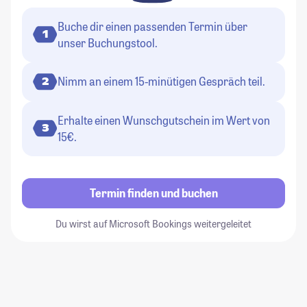
Buche dir einen passenden Termin über
1
unser Buchungstool.
Nimm an einem 15-minütigen Gespräch teil.
2
Erhalte einen Wunschgutschein im Wert von
3
15€.
Termin finden und buchen
Du wirst auf Microsoft Bookings weitergeleitet