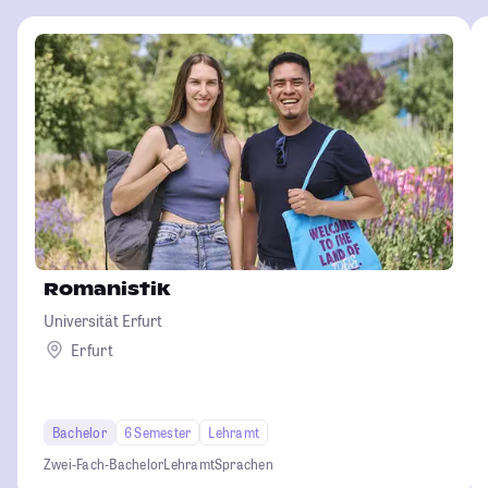
Romanistik
Universität Erfurt
Erfurt
Bachelor
6 Semester
Lehramt
Zwei-Fach-Bachelor
Lehramt
Sprachen