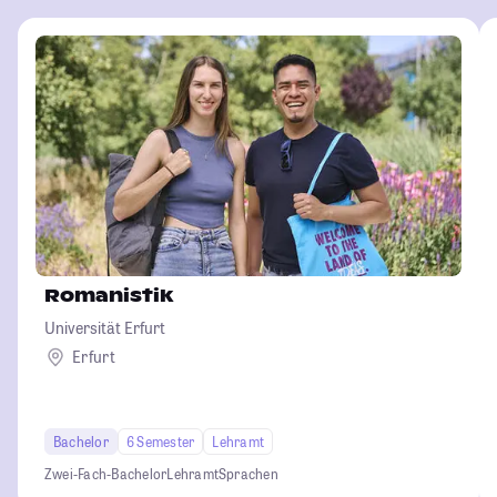
Romanistik
Universität Erfurt
Erfurt
Bachelor
6 Semester
Lehramt
Zwei-Fach-Bachelor
Lehramt
Sprachen