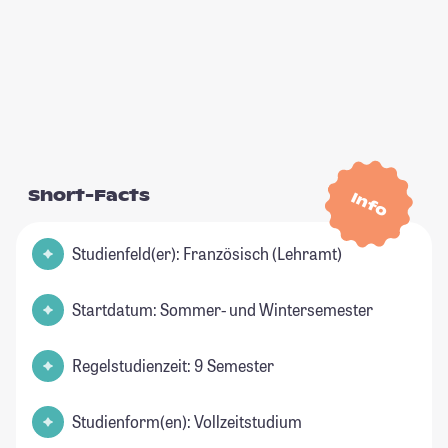
Short-Facts
Info
Studienfeld(er): Französisch (Lehramt)
Startdatum: Sommer- und Wintersemester
Regelstudienzeit: 9 Semester
Studienform(en): Vollzeitstudium