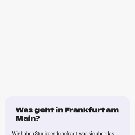
Was geht in Frankfurt am
Main?
Wir haben Studierende gefragt, was sie über das