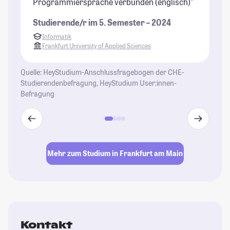
Programmiersprache verbunden (englisch)"
U
Studierende/r im 5. Semester – 2024
St
Informatik
Frankfurt University of Applied Sciences
Quelle: HeyStudium-Anschlussfragebogen der CHE-
Studierendenbefragung, HeyStudium User:innen-
Befragung
Mehr zum Studium in Frankfurt am Main
Kontakt