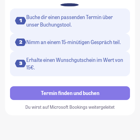
Buche dir einen passenden Termin über
1
unser Buchungstool.
Nimm an einem 15-minütigen Gespräch teil.
2
Erhalte einen Wunschgutschein im Wert von
3
15€.
Termin finden und buchen
Du wirst auf Microsoft Bookings weitergeleitet