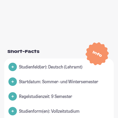
Short-Facts
Info
Studienfeld(er): Deutsch (Lehramt)
Startdatum: Sommer- und Wintersemester
Regelstudienzeit: 9 Semester
Studienform(en): Vollzeitstudium