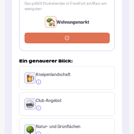
Das gefällt Studierenden in Frankfurt am Main am
wenigsten:
Wohnungsmarkt
Ein genauerer Blick:
Kneipenlandschaft
Club-Angebot
Natur- und Grünflächen