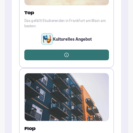
Top
Das gefällt Studierenden in Frankfurt am Main am
besten:
Kulturelles Angebot
Flop