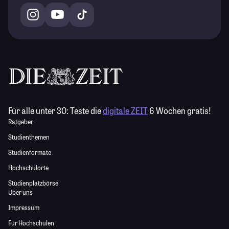
Für alle unter 30:
Teste die
digitale ZEIT
6 Wochen gratis!
Ratgeber
Studienthemen
Studienformate
Hochschulorte
Studienplatzbörse
Über uns
Impressum
Für Hochschulen