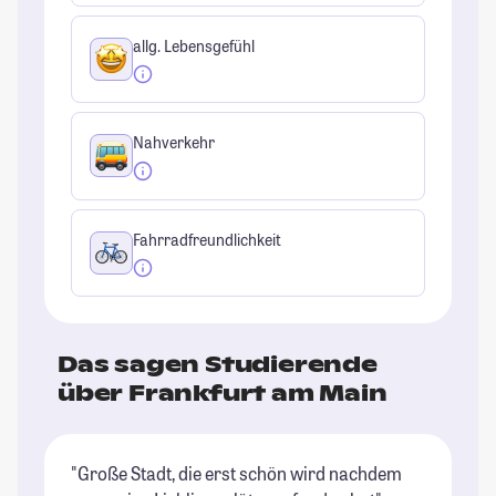
allg. Lebensgefühl
Nahverkehr
Fahrradfreundlichkeit
Das sagen Studierende
über Frankfurt am Main
"Große Stadt, die erst schön wird nachdem
"D