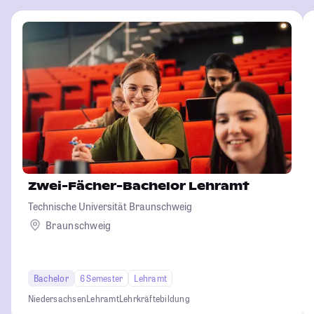
Zwei-Fächer-Bachelor Lehramt
Technische Universität Braunschweig
Braunschweig
Bachelor
6 Semester
Lehramt
Niedersachsen
Lehramt
Lehrkräftebildung