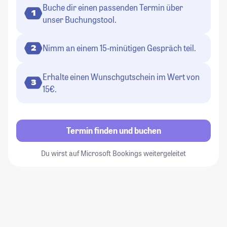
Buche dir einen passenden Termin über
1
unser Buchungstool.
Nimm an einem 15-minütigen Gespräch teil.
2
Erhalte einen Wunschgutschein im Wert von
3
15€.
Termin finden und buchen
Du wirst auf Microsoft Bookings weitergeleitet