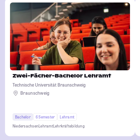
Zwei-Fächer-Bachelor Lehramt
Technische Universität Braunschweig
Braunschweig
Bachelor
6 Semester
Lehramt
Niedersachsen
Lehramt
Lehrkräftebildung