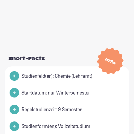
Short-Facts
Info
Studienfeld(er): Chemie (Lehramt)
Startdatum: nur Wintersemester
Regelstudienzeit: 9 Semester
Studienform(en): Vollzeitstudium