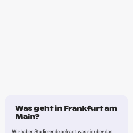
Was geht in Frankfurt am
Main?
Wir haben Studierende gefragt, was sie über das