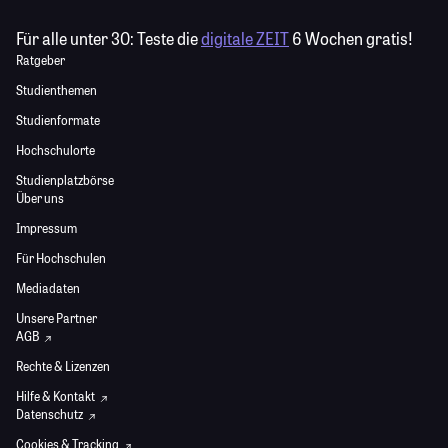
Für alle unter 30:
Teste die
digitale ZEIT
6 Wochen gratis!
Ratgeber
Studienthemen
Studienformate
Hochschulorte
Studienplatzbörse
Über uns
Impressum
Für Hochschulen
Mediadaten
Unsere Partner
AGB
Rechte & Lizenzen
Hilfe & Kontakt
Datenschutz
Cookies & Tracking