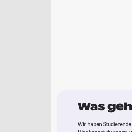
Was geht
Wir haben Studierende g
Hier kannst du sehen, w