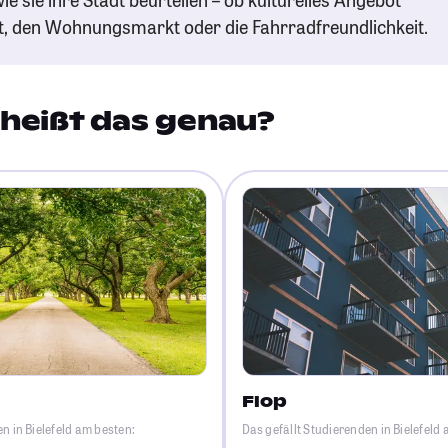
t, den Wohnungsmarkt oder die Fahrradfreundlichkeit.
heißt das genau?
Flop
n in Bielefeld am besten:
Das gefällt Studierenden in Bielefeld