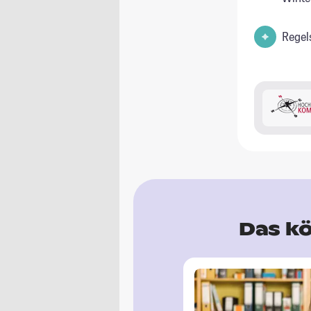
Regel
Das kö