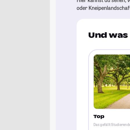
oder Kneipenlandschaf
Und was 
Top
Das gefällt Studierende