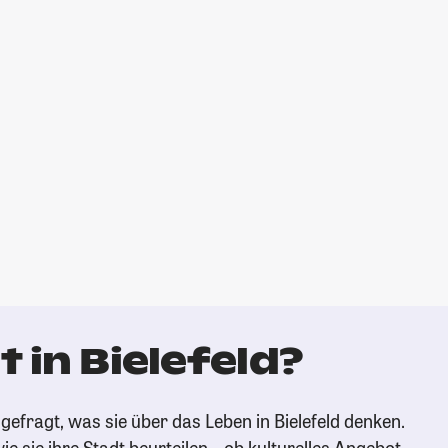
 in Bielefeld?
efragt, was sie über das Leben in Bielefeld denken.
ie sie ihre Stadt beurteilen – ob kulturelles Angebot