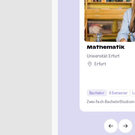
Mathematik
Universität Erfurt
Erfurt
Bachelor
6 Semester
L
Zwei-Fach-Bachelor
Studium