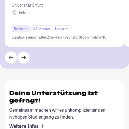
Universität Erfurt
Erfurt
Bachelor
6 Semester
Lehramt
Staatswissenschaften
Zwei-Fach-Bachelor
Studium ohne NC
Deine Unterstützung ist
gefragt!
Gemeinsam machen wir es unkomplizierter den
richtigen Studiengang zu finden.
Weitere Infos