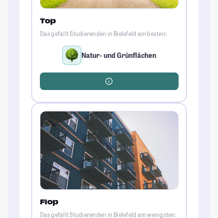
Top
Das gefällt Studierenden in Bielefeld am besten:
Natur- und Grünflächen
Flop
Das gefällt Studierenden in Bielefeld am wenigsten: