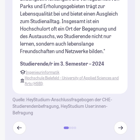
Parks und Erholungsgebieten trägt zur
Lebensqualität bei und bietet einen Ausgleich
zum Studienalltag. Insgesamt ist ein
Hochschulort oft ein Ort der Begegnung und
des Austauschs, wo Studierende nicht nur
lernen, sondern auch lebenslange
Freundschaften und Netzwerke bilden."
Studierende/r im 3. Semester – 2024
Ingenieurinformatik
Hochschule Bielefeld – University of Applied Sciences and
Arts (HSBI)
Quelle: HeyStudium-Anschlussfragebogen der CHE-
Studierendenbefragung, HeyStudium User:innen-
Befragung