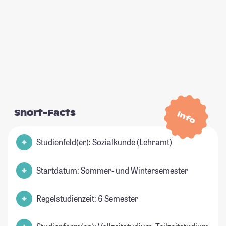
Short-Facts
Info
Studienfeld(er): Sozialkunde (Lehramt)
Startdatum: Sommer- und Wintersemester
Regelstudienzeit: 6 Semester