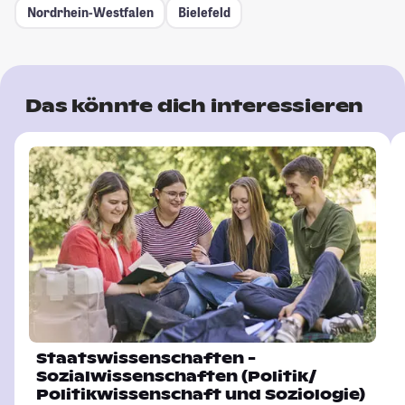
Nordrhein-Westfalen
Bielefeld
Das könnte dich interessieren
Staatswissenschaften -
Sozialwissenschaften (Politik/
Politikwissenschaft und Soziologie)