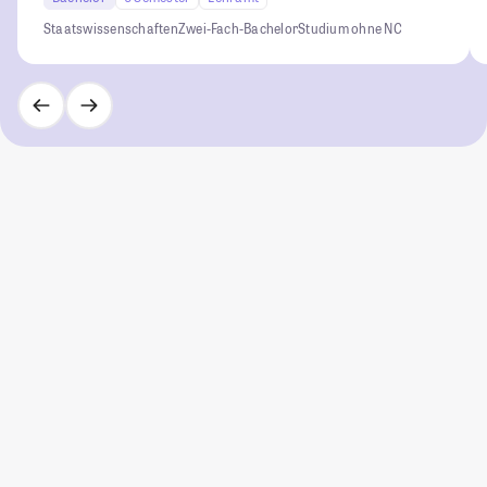
Staatswissenschaften
Zwei-Fach-Bachelor
Studium ohne NC