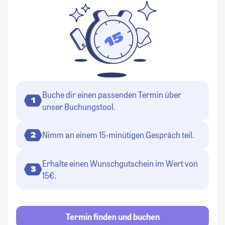
Buche dir einen passenden Termin über
1
unser Buchungstool.
Nimm an einem 15-minütigen Gespräch teil.
2
Erhalte einen Wunschgutschein im Wert von
3
15€.
Termin finden und buchen