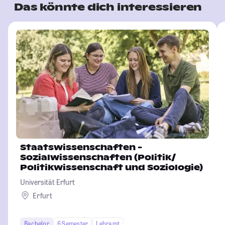
Das könnte dich interessieren
Staatswissenschaften -
Sozialwissenschaften (Politik/
Politikwissenschaft und Soziologie)
Universität Erfurt
Erfurt
Bachelor
6 Semester
Lehramt