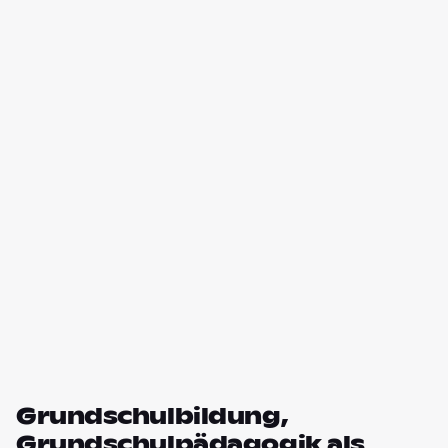
Grundschulbildung,
Grundschulpädagogik als