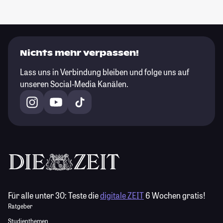
Nichts mehr verpassen!
Lass uns in Verbindung bleiben und folge uns auf
unseren Social-Media Kanälen.
Für alle unter 30:
Teste die
digitale ZEIT
6 Wochen gratis!
Ratgeber
Studienthemen