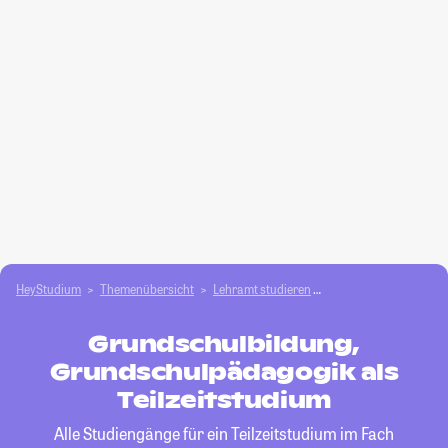
HeyStudium
Themenübersicht
Lehramt studieren
Grundschulbildung, 
Grundschulbildung,
Grundschulpädagogik als
Teilzeitstudium
Alle Studiengänge für ein Teilzeitstudium im Fach