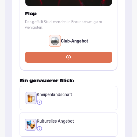
Flop
Das gefällt Studierenden in Braunschweig am
wenigsten:
Club-Angebot
Ein genauerer Blick:
Kneipenlandschaft
Kulturelles Angebot