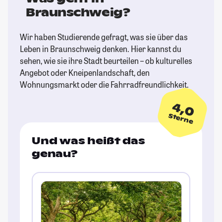
Braunschweig?
Wir haben Studierende gefragt, was sie über das
Leben in Braunschweig denken. Hier kannst du
sehen, wie sie ihre Stadt beurteilen – ob kulturelles
Angebot oder Kneipenlandschaft, den
Wohnungsmarkt oder die Fahrradfreundlichkeit.
4,0
Sterne
Und was heißt das
genau?