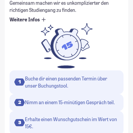
Gemeinsam machen wir es unkomplizierter den
richtigen Studiengang zu finden.
Weitere Infos
Buche dir einen passenden Termin über
1
unser Buchungstool.
Nimm an einem 15-minütigen Gespräch teil.
2
Erhalte einen Wunschgutschein im Wert von
3
15€.