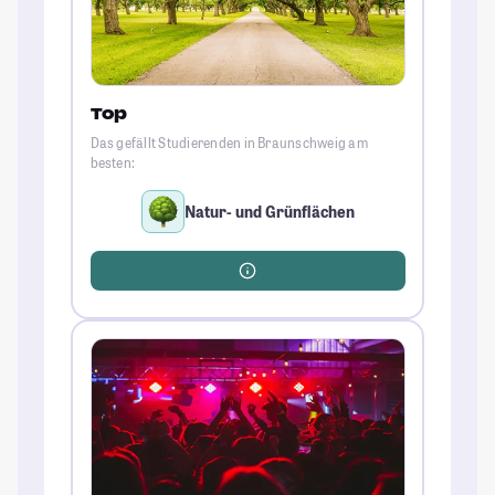
Top
Das gefällt Studierenden in Braunschweig am
besten:
Natur- und Grünflächen