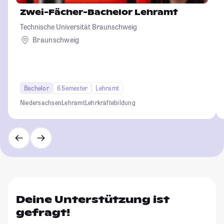
Zwei-Fächer-Bachelor Lehramt
Technische Universität Braunschweig
Braunschweig
Bachelor
6 Semester
Lehramt
Niedersachsen
Lehramt
Lehrkräftebildung
Deine Unterstützung ist
gefragt!