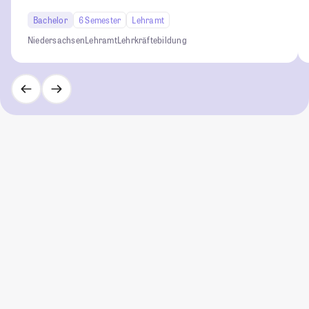
Bachelor
6 Semester
Lehramt
Niedersachsen
Lehramt
Lehrkräftebildung