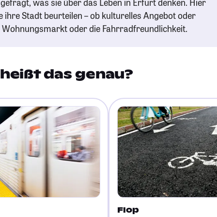
gefragt, was sie über das Leben in Erfurt denken. Hier
e ihre Stadt beurteilen – ob kulturelles Angebot oder
n Wohnungsmarkt oder die Fahrradfreundlichkeit.
heißt das genau?
Flop