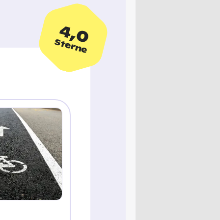
4,0
Sterne