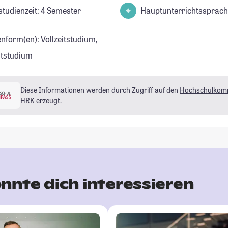
studienzeit: 4 Semester
Hauptunterrichtssprach
enform(en): Vollzeitstudium,
eitstudium
Diese Informationen werden durch Zugriff auf den
Hochschulkom
HRK erzeugt.
nnte dich interessieren