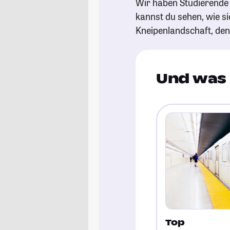
Wir haben Studierende 
kannst du sehen, wie si
Kneipenlandschaft, de
Und was 
Top