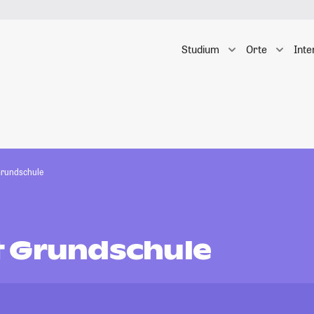
Studium
Orte
Inte
Grundschule
 Grundschule