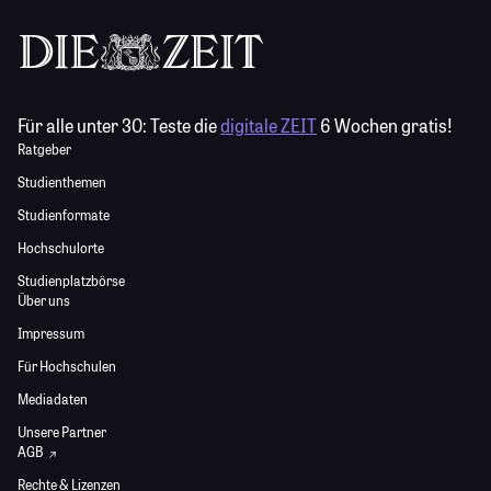
Für alle unter 30:
Teste die
digitale ZEIT
6 Wochen gratis!
Ratgeber
Studienthemen
Studienformate
Hochschulorte
Studienplatzbörse
Über uns
Impressum
Für Hochschulen
Mediadaten
Unsere Partner
AGB
Rechte & Lizenzen