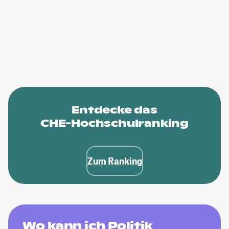
Entdecke das
CHE-Hochschulranking
Zum Ranking
Wo kann ich Politik