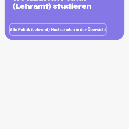
(Lehramt) studieren
Alle Politik (Lehramt)-Hochschulen in der Übersicht