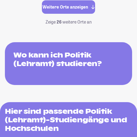
Weitere Orte anzeigen
Zeige
26
weitere Orte an
Wo kann ich Politik
(Lehramt) studieren?
Hier sind passende Politik
(Lehramt)-Studiengänge und
Hochschulen