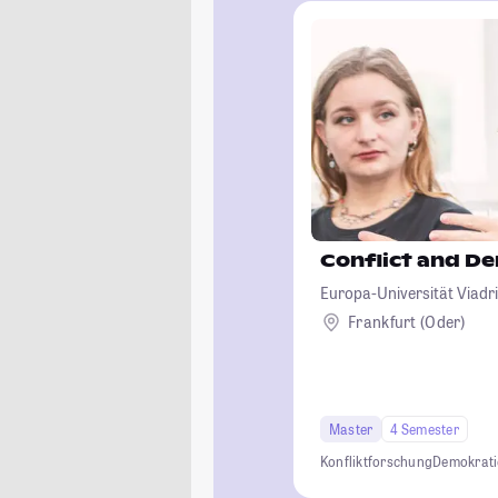
Conflict and D
Europa-Universität Viadri
Frankfurt (Oder)
Master
4 Semester
Konfliktforschung
Demokrati