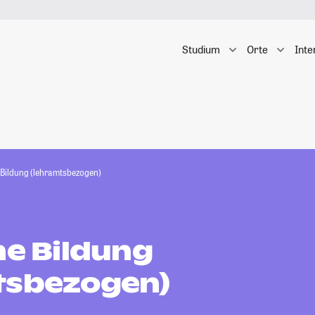
Studium
Orte
Inte
e Bildung (lehramtsbezogen)
he Bildung
tsbezogen)