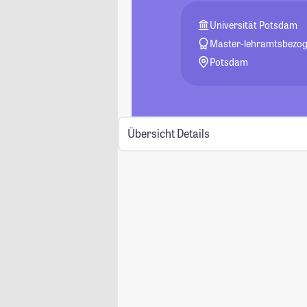
Universität Potsdam
Master-lehramtsbezo
Potsdam
Übersicht
Details