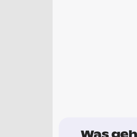
Was geh