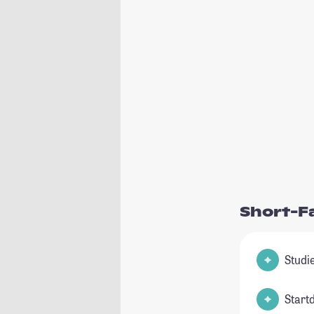
Short-F
Start