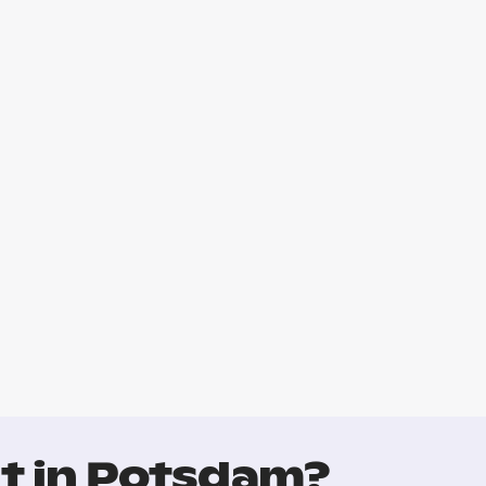
t in Potsdam?