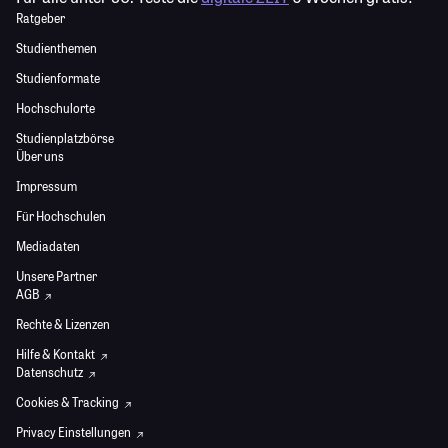
Ratgeber
Studienthemen
Studienformate
Hochschulorte
Studienplatzbörse
Über uns
Impressum
Für Hochschulen
Mediadaten
Unsere Partner
AGB
Rechte & Lizenzen
Hilfe & Kontakt
Datenschutz
Cookies & Tracking
Privacy Einstellungen