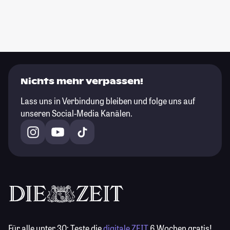
Nichts mehr verpassen!
Lass uns in Verbindung bleiben und folge uns auf
unseren Social-Media Kanälen.
Für alle unter 30:
Teste die
digitale ZEIT
6 Wochen gratis!