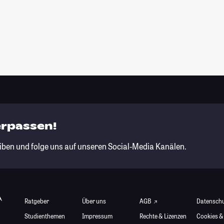
erpassen!
iben und folge uns auf unseren Social-Media Kanälen.
Ratgeber
Über uns
AGB
Datensch
Studienthemen
Impressum
Rechte & Lizenzen
Cookies &