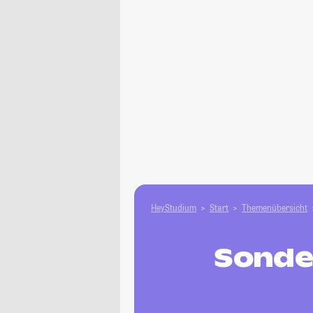
HeyStudium
Start
Themenübersicht
Sonde