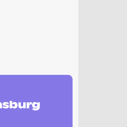
nsburg