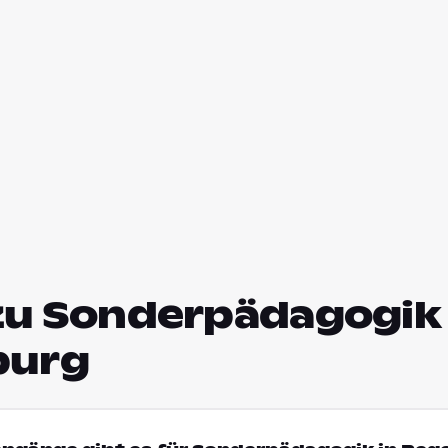
zu Sonderpädagogik 
burg