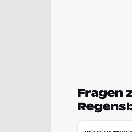
Fragen 
Regens