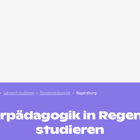
Lehramt studieren
Sonderpädagogik
Regensburg
rpädagogik in Rege
studieren