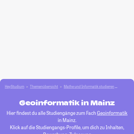
HeyStudium
Themenübersicht
Mathe und Informatik studieren
Geoinfo
Geoinformatik in Mainz
Hier findest du alle Studiengänge zum Fach
Geoinformatik
in Mainz.
Klick auf die Studiengangs-Profile, um dich zu Inhalten,