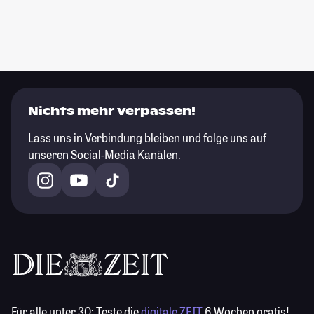
Nichts mehr verpassen!
Lass uns in Verbindung bleiben und folge uns auf
unseren Social-Media Kanälen.
Für alle unter 30:
Teste die
digitale ZEIT
6 Wochen gratis!