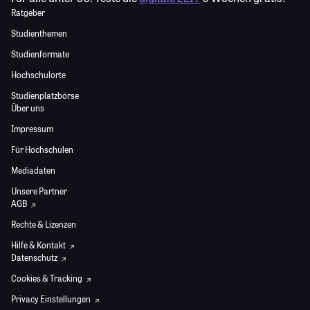
Ratgeber
Studienthemen
Studienformate
Hochschulorte
Studienplatzbörse
Über uns
Impressum
Für Hochschulen
Mediadaten
Unsere Partner
AGB
Rechte & Lizenzen
Hilfe & Kontakt
Datenschutz
Cookies & Tracking
Privacy Einstellungen