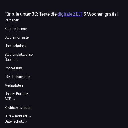
Für alle unter 30:
Teste die
digitale ZEIT
6 Wochen gratis!
Ratgeber
Studienthemen
Studienformate
Hochschulorte
Studienplatzbörse
Über uns
Impressum
Für Hochschulen
Mediadaten
Unsere Partner
AGB
Rechte & Lizenzen
Hilfe & Kontakt
Datenschutz