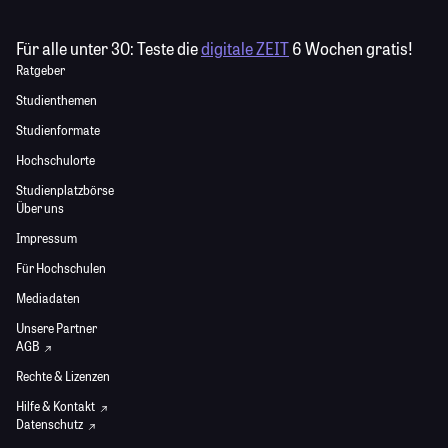
Für alle unter 30:
Teste die
digitale ZEIT
6 Wochen gratis!
Ratgeber
Studienthemen
Studienformate
Hochschulorte
Studienplatzbörse
Über uns
Impressum
Für Hochschulen
Mediadaten
Unsere Partner
AGB
Rechte & Lizenzen
Hilfe & Kontakt
Datenschutz