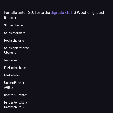
Für alle unter 30:
Teste die
digitale ZEIT
6 Wochen gratis!
Ratgeber
Studienthemen
Studienformate
Hochschulorte
Studienplatzbörse
Über uns
Impressum
Für Hochschulen
Mediadaten
Unsere Partner
AGB
Rechte & Lizenzen
Hilfe & Kontakt
Datenschutz