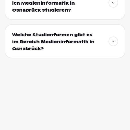
ich Medieninformatik in
Osnabrück studieren?
Welche Studienformen gibt es
im Bereich Medieninformatik in
Osnabrück?