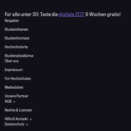
Für alle unter 30:
Teste die
digitale ZEIT
6 Wochen gratis!
Ratgeber
Studienthemen
Studienformate
Hochschulorte
Studienplatzbörse
Über uns
Impressum
Für Hochschulen
Mediadaten
Unsere Partner
AGB
Rechte & Lizenzen
Hilfe & Kontakt
Datenschutz