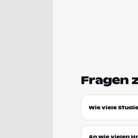
Fragen 
Wie viele Studi
An wie vielen H