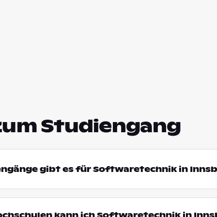
zum Studiengang
engänge gibt es für Softwaretechnik in Inns
ochschulen kann ich Softwaretechnik in Inn