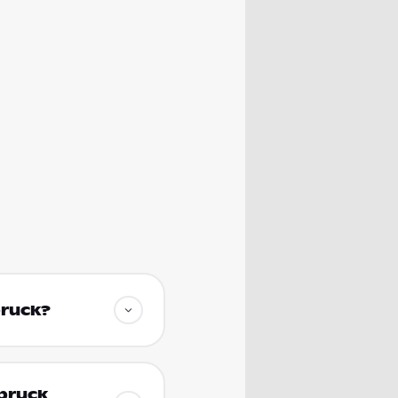
bruck?
sbruck