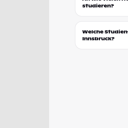
studieren?
Welche Studienf
Innsbruck?