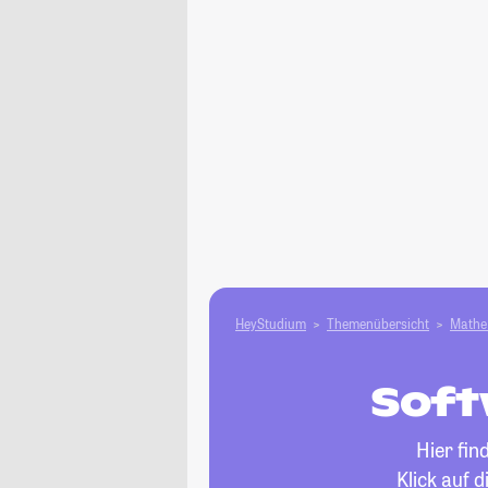
HeyStudium
Themenübersicht
Mathe 
Soft
Hier fin
Klick auf 