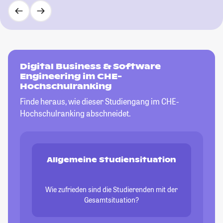
Digital Business & Software
Engineering im CHE-
Hochschulranking
Finde heraus, wie dieser Studiengang im CHE-
Hochschulranking abschneidet.
Allgemeine Studiensituation
Wie zufrieden sind die Studierenden mit der
Gesamtsituation?