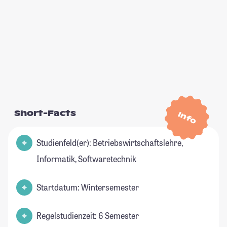
Short-Facts
Info
Studienfeld(er): Betriebswirtschaftslehre,
Informatik, Softwaretechnik
Startdatum: Wintersemester
Regelstudienzeit: 6 Semester