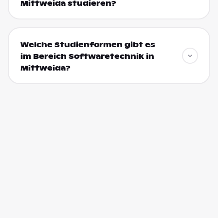
Mittweida studieren?
Welche Studienformen gibt es
im Bereich Softwaretechnik in
Mittweida?