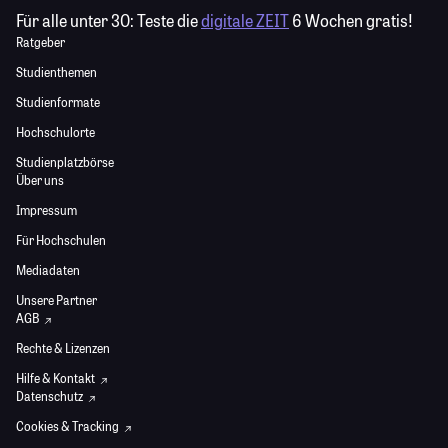
Für alle unter 30:
Teste die
digitale ZEIT
6 Wochen gratis!
Ratgeber
Studienthemen
Studienformate
Hochschulorte
Studienplatzbörse
Über uns
Impressum
Für Hochschulen
Mediadaten
Unsere Partner
AGB
Rechte & Lizenzen
Hilfe & Kontakt
Datenschutz
Cookies & Tracking