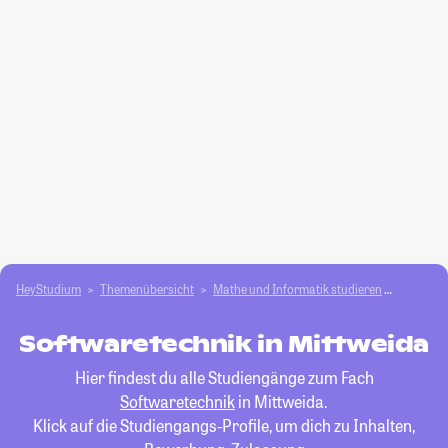
HeyStudium
Themenübersicht
Mathe und Informatik studieren
Software
Softwaretechnik in Mittweida
Hier findest du alle Studiengänge zum Fach
Softwaretechnik
in Mittweida.
Klick auf die Studiengangs-Profile, um dich zu Inhalten,