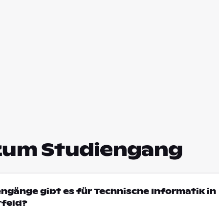
zum Studiengang
engänge gibt es für Technische Informatik in
rfeld?