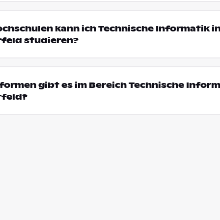
ochschulen kann ich Technische Informatik i
rfeld studieren?
ormen gibt es im Bereich Technische Inform
rfeld?