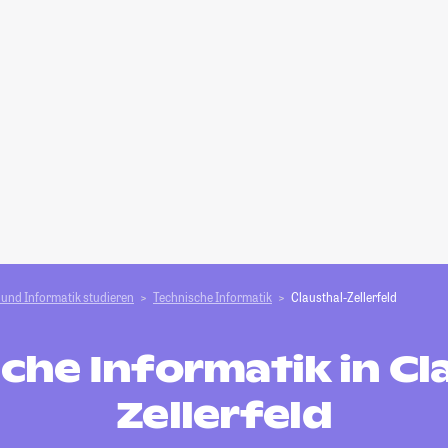
und Informatik studieren
Technische Informatik
Clausthal-Zellerfeld
che Informatik in Cl
Zellerfeld