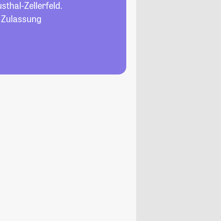
sthal-Zellerfeld.
, Zulassung