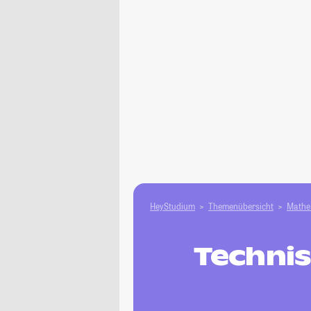
HeyStudium
Themenübersicht
Mathe 
Technis