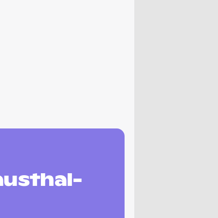
austhal-