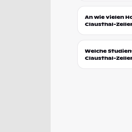
An wie vielen H
Clausthal-Zelle
Welche Studienf
Clausthal-Zelle