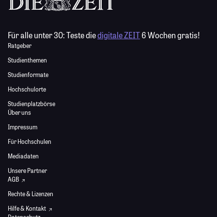
Für alle unter 30:
Teste die
digitale ZEIT
6 Wochen gratis!
Ratgeber
Studienthemen
Studienformate
Hochschulorte
Studienplatzbörse
Über uns
Impressum
Für Hochschulen
Mediadaten
Unsere Partner
AGB
Rechte & Lizenzen
Hilfe & Kontakt