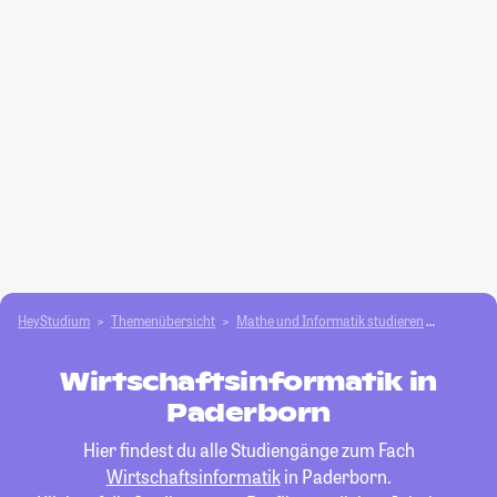
HeyStudium
Themenübersicht
Mathe und Informatik studieren
Wirtscha
Wirtschaftsinformatik in
Paderborn
Hier findest du alle Studiengänge zum Fach
Wirtschaftsinformatik
in Paderborn.