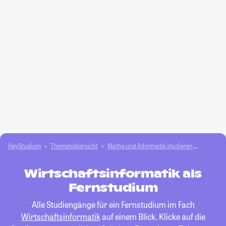
HeyStudium
Themenübersicht
Mathe und Informatik studieren
Wirtscha
Wirtschaftsinformatik als
Fernstudium
Alle Studiengänge für ein Fernstudium im Fach
Wirtschaftsinformatik
auf einem Blick. Klicke auf die