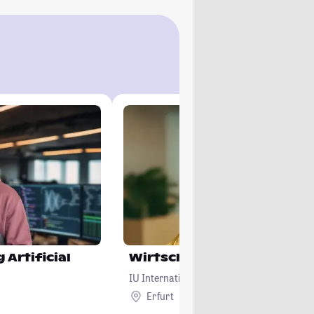
 Artificial
Wirtschaftsinformatik
IU Internationale Hochschule
Erfurt
Remote