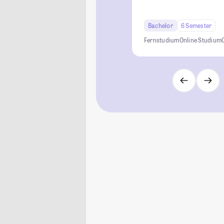
Bachelor
6 Semester
Fernstudium
Online Studium