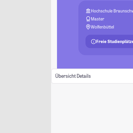
Hochschule Braunschwe
Master
Wolfenbüttel
Freie Studienplätz
Übersicht
Details