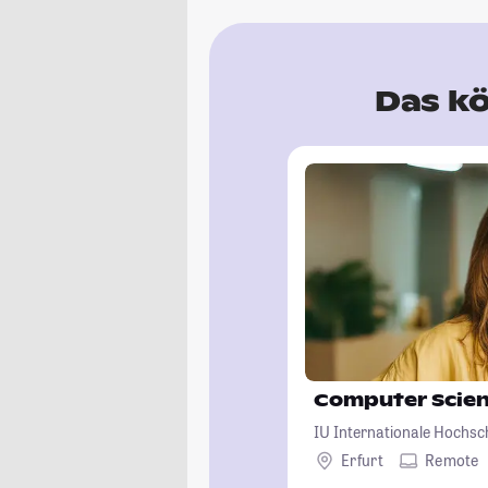
Das kö
Computer Scie
IU Internationale Hochsc
Erfurt
Remote