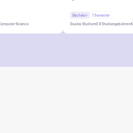
Bachelor
7 Semester
Computer Science
Duales Studium
0 € Studiengebühren
K