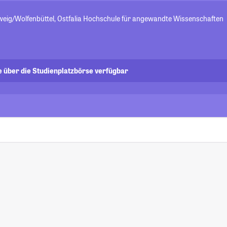
ig/Wolfenbüttel, Ostfalia Hochschule für angewandte Wissenschaften
e über die Studienplatzbörse verfügbar