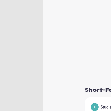
Short-F
Studienfel