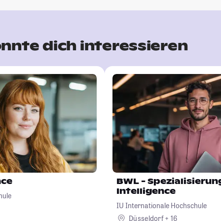
nnte dich interessieren
nce
BWL - Spezialisierung
Intelligence
hule
IU Internationale Hochschule
Düsseldorf + 16