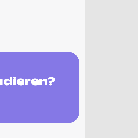
udieren?