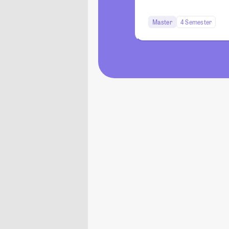
Master
4 Semester