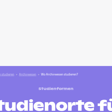
 studieren
Archivwesen
Wo Archivwesen studieren?
Studienformen
tudienorte f