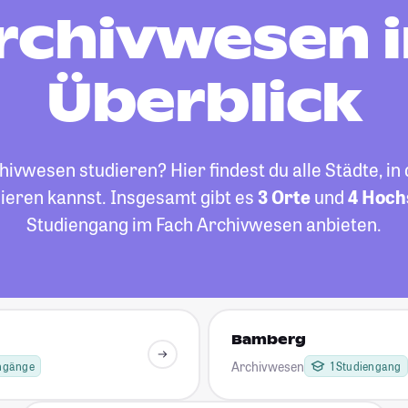
rchivwesen 
Überblick
vwesen studieren? Hier findest du alle Städte, in
ieren kannst. Insgesamt gibt es
3 Orte
und
4 Hoch
Studiengang im Fach Archivwesen anbieten.
Bamberg
Archivwesen
engänge
1 Studiengang