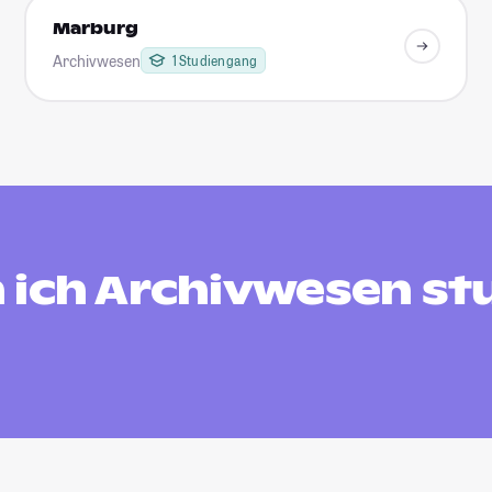
Marburg
Archivwesen
1 Studiengang
 ich Archivwesen st