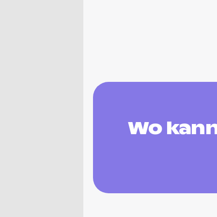
Wo kann