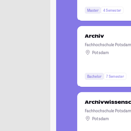
Master
4 Semester
Archiv
Fachhochschule Potsda
Potsdam
Bachelor
7 Semester
Archivwissens
Fachhochschule Potsda
Potsdam