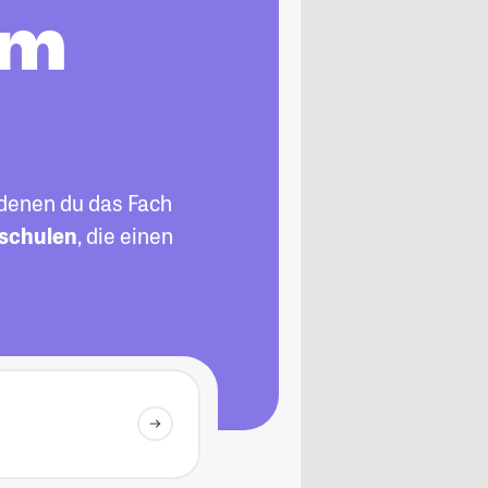
im
 denen du das Fach
schulen
, die einen