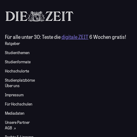
Für alle unter 30:
Teste die
digitale ZEIT
6 Wochen gratis!
Ratgeber
Studienthemen
Studienformate
Hochschulorte
Studienplatzbörse
Über uns
Impressum
Für Hochschulen
Mediadaten
Unsere Partner
AGB