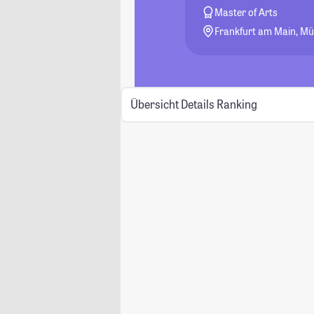
Master of Arts
Frankfurt am Main, M
Übersicht
Details
Ranking