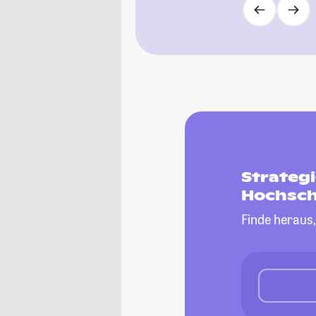
Strateg
Hochsch
Finde heraus