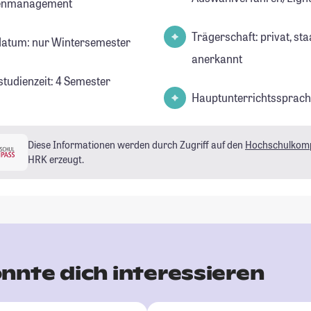
enmanagement
Trägerschaft: privat, sta
datum: nur Wintersemester
anerkannt
studienzeit: 4 Semester
Hauptunterrichtssprach
Diese Informationen werden durch Zugriff auf den
Hochschulkom
HRK erzeugt.
nnte dich interessieren