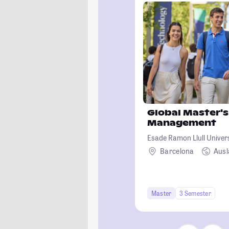
Global Master's
Management
Esade Ramon Llull Univer
Barcelona
Aus
Master
3 Semester